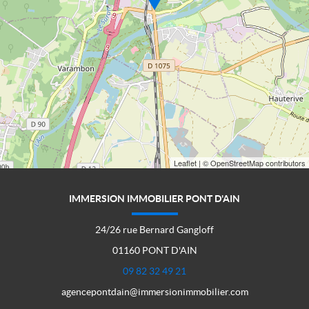
Leaflet
| © OpenStreetMap contributors
IMMERSION IMMOBILIER PONT D'AIN
24/26 rue Bernard Gangloff
01160 PONT D'AIN
09 82 32 49 21
agencepontdain@immersionimmobilier.com