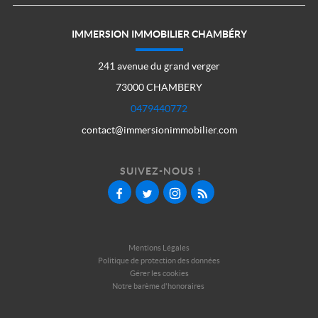
IMMERSION IMMOBILIER CHAMBÉRY
241 avenue du grand verger
73000 CHAMBERY
0479440772
contact@immersionimmobilier.com
SUIVEZ-NOUS !
Mentions Légales
Politique de protection des données
Gérer les cookies
Notre barème d'honoraires