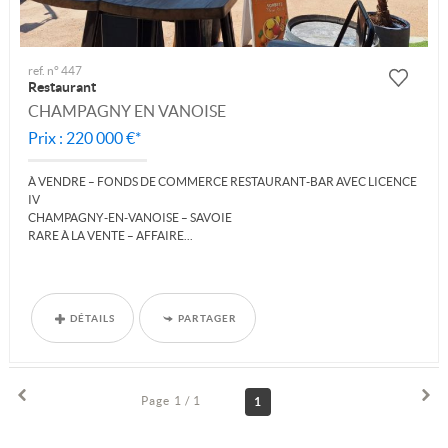
ref. n° 447
Restaurant
CHAMPAGNY EN VANOISE
Prix : 220 000 €*
À VENDRE – FONDS DE COMMERCE RESTAURANT-BAR AVEC LICENCE
IV
CHAMPAGNY-EN-VANOISE – SAVOIE
RARE À LA VENTE – AFFAIRE...
DÉTAILS
PARTAGER
Page 1 / 1
1