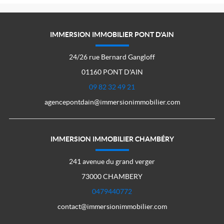
IMMERSION IMMOBILIER PONT D'AIN
24/26 rue Bernard Gangloff
01160 PONT D'AIN
09 82 32 49 21
agencepontdain@immersionimmobilier.com
IMMERSION IMMOBILIER CHAMBÉRY
241 avenue du grand verger
73000 CHAMBERY
0479440772
contact@immersionimmobilier.com