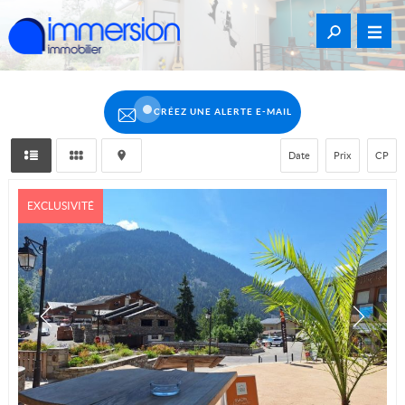
CRÉEZ UNE ALERTE E-MAIL
Date
Prix
CP
EXCLUSIVITÉ