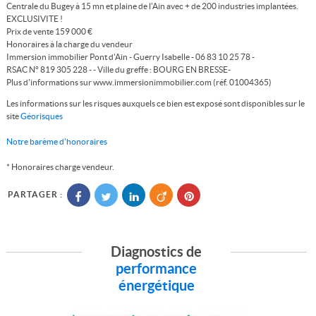
Centrale du Bugey à 15 mn et plaine de l'Ain avec + de 200 industries implantées.
EXCLUSIVITE !
Prix de vente 159 000 €
Honoraires à la charge du vendeur
Immersion immobilier Pont d'Ain - Guerry Isabelle - 06 83 10 25 78 -
RSAC N° 819 305 228 - - Ville du greffe : BOURG EN BRESSE-
Plus d'informations sur www.immersionimmobilier.com (réf. 01004365)
Les informations sur les risques auxquels ce bien est exposé sont disponibles sur le
site
Géorisques
Notre barème d'honoraires
* Honoraires charge vendeur.
PARTAGER :
Diagnostics de
performance
énergétique