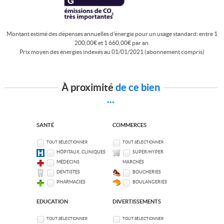
Montant estimé des dépenses annuelles d'énergie pour un usage standard: entre 1
200,00€ et 1 660,00€ par an.
Prix moyen des énergies indexés au 01/01/2021 (abonnement compris)
À proximité
de ce bien
...
SANTÉ
COMMERCES
TOUT SÉLECTIONNER
TOUT SÉLECTIONNER
HÔPITAUX, CLINIQUES
SUPER/HYPER
MÉDECINS
MARCHÉS
DENTISTES
BOUCHERIES
PHARMACIES
BOULANGERIES
EDUCATION
DIVERTISSEMENTS
TOUT SÉLECTIONNER
TOUT SÉLECTIONNER