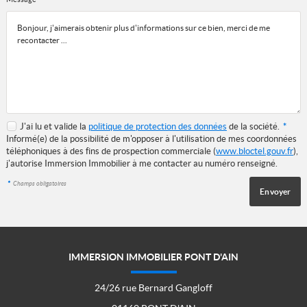
J'ai lu et valide la
politique de protection des données
de la société.
*
Informé(e) de la possibilité de m'opposer à l'utilisation de mes coordonnées
téléphoniques à des fins de prospection commerciale (
www.bloctel.gouv.fr
),
j'autorise Immersion Immobilier à me contacter au numéro renseigné.
*
Champs obligatoires
IMMERSION IMMOBILIER PONT D'AIN
24/26 rue Bernard Gangloff