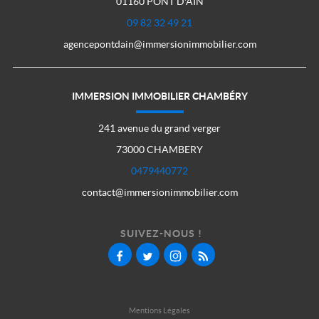
01160 PONT D'AIN
09 82 32 49 21
agencepontdain@immersionimmobilier.com
IMMERSION IMMOBILIER CHAMBÉRY
241 avenue du grand verger
73000 CHAMBERY
0479440772
contact@immersionimmobilier.com
SUIVEZ-NOUS !
Mentions Légales