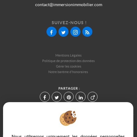
contact@immersionimmobilier.com
SUIVEZ-NOUS !
Mentions Légales
Politique de protection des données
Gérer les cookies
Notre barème d'honoraires
PARTAGER :
Afin de vous offrir un confort de lecture permanent, depuis votre PC,
Nous utiliserons uniquement les données personnelles