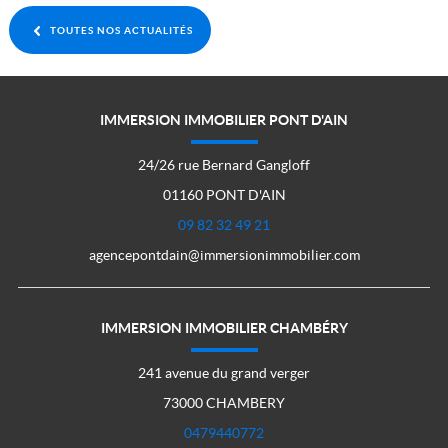
TOUTES NOS ACTUALITÉS
IMMERSION IMMOBILIER PONT D'AIN
24/26 rue Bernard Gangloff
01160 PONT D'AIN
09 82 32 49 21
agencepontdain@immersionimmobilier.com
IMMERSION IMMOBILIER CHAMBÉRY
241 avenue du grand verger
73000 CHAMBERY
0479440772